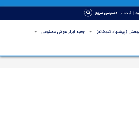
|
ود
ثبت‌نام
دسترسی سریع
وهش (پیشنهاد کتابخانه)
جعبه ابزار هوش مصنوعی